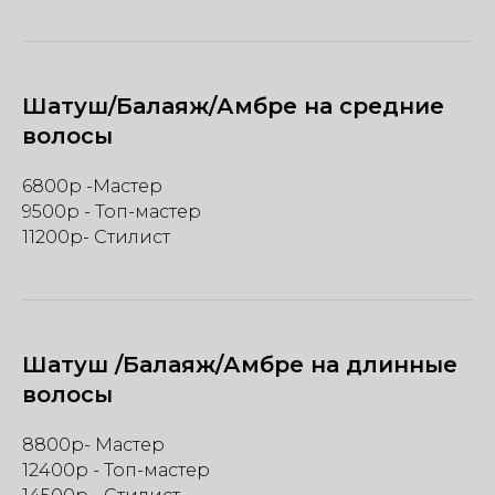
Шатуш/Балаяж/Амбре на средние
волосы
6800р -Мастер
9500р - Топ-мастер
11200р- Стилист
Шатуш /Балаяж/Амбре на длинные
волосы
8800р- Мастер
12400р - Топ-мастер