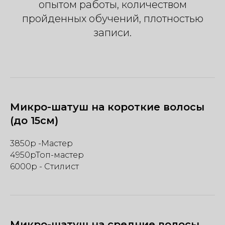
опытом работы, количеством
пройденных обучений, плотностью
записи.
Микро-шатуш на короткие волосы
(до 15см)
3850р -Мастер
4950рТоп-мастер
6000р - Стилист
Микро-шатуш на средние волосы