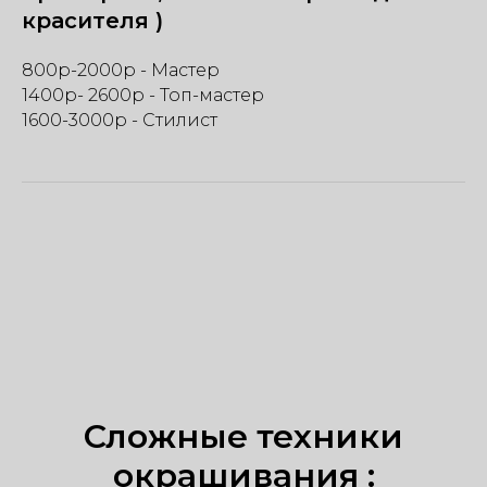
красителя )
800р-2000р - Мастер
1400р- 2600р - Топ-мастер
1600-3000р - Стилист
Сложные техники
окрашивания :