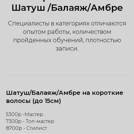
Шатуш /Балаяж/Амбре
Специалисты в категориях отличаются
опытом работы, количеством
пройденных обучений, плотностью
записи.
Шатуш/Балаяж/Амбре на короткие
волосы (до 15см)
5300р -Мастер
7300р - Топ-мастер
8700р - Стилист