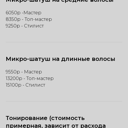
6050р -Мастер
8350р - Топ-мастер
9250р - Стилист
Микро-шатуш на длинные волосы
9550р - Мастер
13200р - Топ-мастер
15100р - Стилист
Тонирование (стоимость
примерная, зависит от расхода