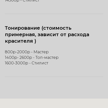
14500р - Стилист
Тонирование (стоимость
примерная, зависит от расхода
красителя )
800р-2000р - Мастер
1400р- 2600р - Топ-мастер
1600-3000р - Стилист